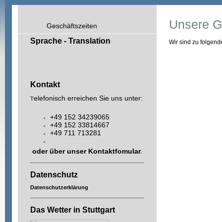
Unsere G
Geschäftszeiten
Sprache - Translation
Wir sind zu folgende
Kontakt
elefonisch erreichen Sie uns unter:
T
+49 152 34239065
+49 152 33814667
+49 711 713281
oder über unser
Kontaktfomular
.
Datenschutz
Datenschutzerklärung
Das Wetter in Stuttgart