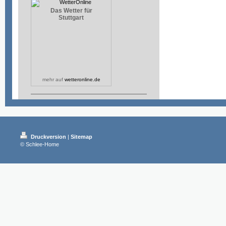
Das Wetter für
Stuttgart
mehr auf
wetteronline.de
Druckversion
|
Sitemap
© Schlee-Home