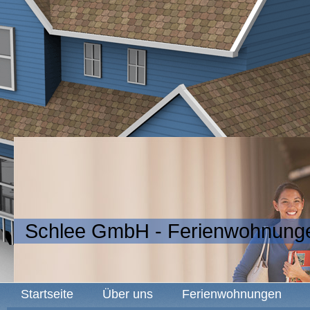
Schlee GmbH - Ferienwohnunge
Startseite
Über uns
Ferienwohnungen