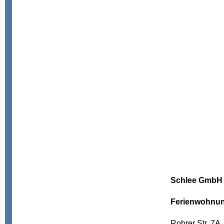
Schlee GmbH 
Ferienwohnu
Rohrer Str. 7A