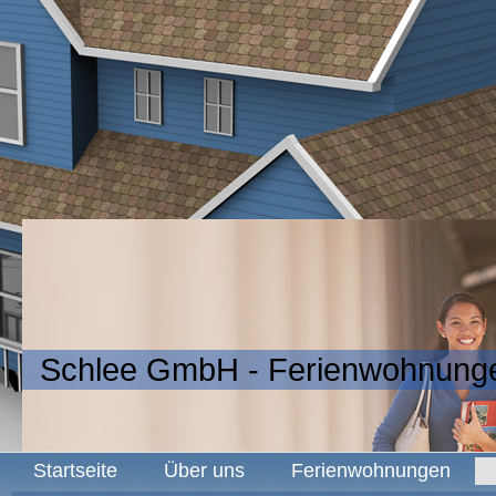
Schlee GmbH - Ferienwohnunge
Startseite
Über uns
Ferienwohnungen