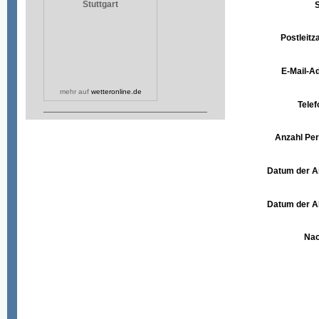
Stuttgart
Postleitza
E-Mail-A
mehr auf
wetteronline.de
Telef
Anzahl Pe
Datum der A
Datum der A
Nac