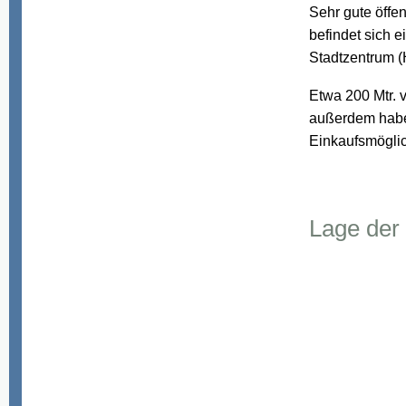
Sehr gute öffe
befindet sich e
Stadtzentrum (
Etwa 200 Mtr. 
außerdem habe
Einkaufsmöglic
Lage de