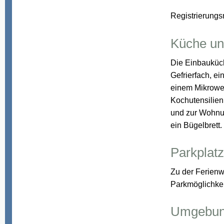
Registrierung
Küche un
Die Einbauküch
Gefrierfach, e
einem Mikrowel
Kochutensilie
und zur Wohnu
ein Bügelbrett.
Parkplatz
Zu der Ferienw
Parkmöglichkei
Umgebun