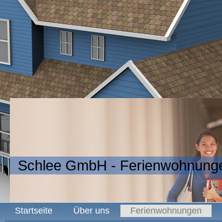
Schlee GmbH - Ferienwohnunge
Startseite
Über uns
Ferienwohnungen